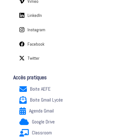
Vimeo
LinkedIn
Instagram
Facebook
Twitter
Accès pratiques
Boite AEFE
Boite Gmail Lycée
Agenda Gmail
Google Drive
Classroom