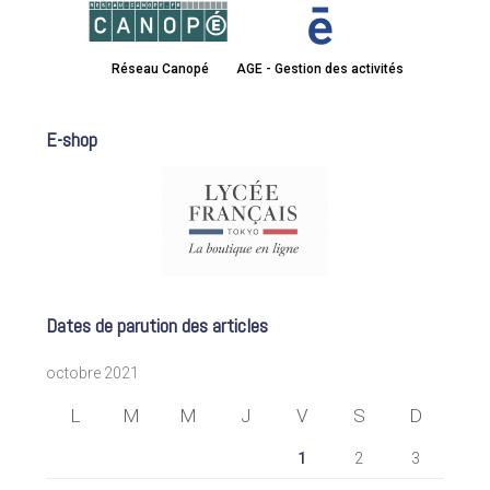
Réseau Canopé
AGE - Gestion des activités
E-shop
Dates de parution des articles
octobre 2021
L
M
M
J
V
S
D
1
2
3