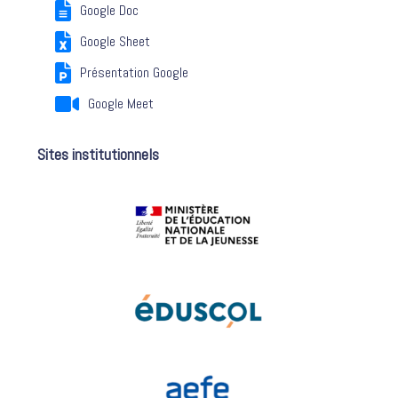
Google Doc
Google Sheet
Présentation Google
Google Meet
Sites institutionnels