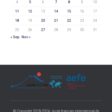
4
5
6
7
8
9
10
11
12
13
14
15
16
17
18
19
20
21
22
23
24
25
26
27
28
29
30
31
« Sep
Nov »
© Copyright 2018-2024 - lycée français international de