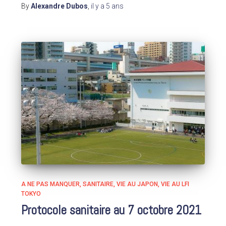
By
Alexandre Dubos
,
il y a
5 ans
A NE PAS MANQUER
SANITAIRE
VIE AU JAPON
VIE AU LFI
TOKYO
Protocole sanitaire au 7 octobre 2021