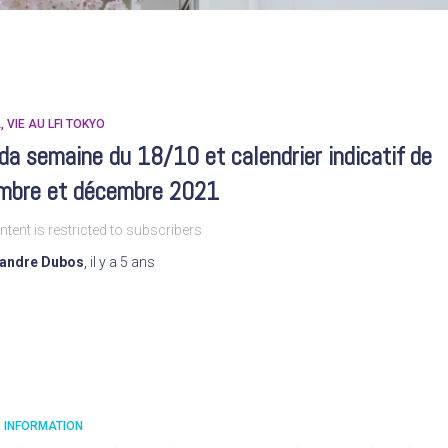
A
VIE AU LFI TOKYO
a semaine du 18/10 et calendrier indicatif de
mbre et décembre 2021
ntent is restricted to subscribers
xandre Dubos
,
il y a
5 ans
INFORMATION