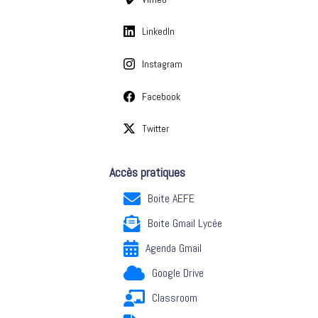
LinkedIn
Instagram
Facebook
Twitter
Accès pratiques
Boite AEFE
Boite Gmail Lycée
Agenda Gmail
Google Drive
Classroom