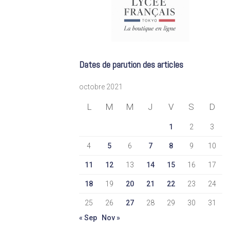
Dates de parution des articles
octobre 2021
L
M
M
J
V
S
D
1
2
3
4
5
6
7
8
9
10
11
12
13
14
15
16
17
18
19
20
21
22
23
24
25
26
27
28
29
30
31
« Sep
Nov »