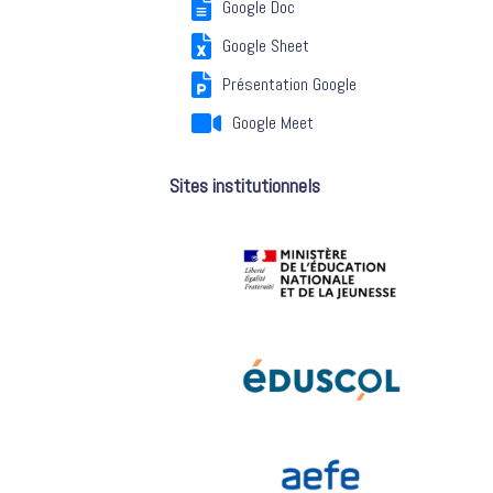
Google Doc
Google Sheet
Présentation Google
Google Meet
Sites institutionnels