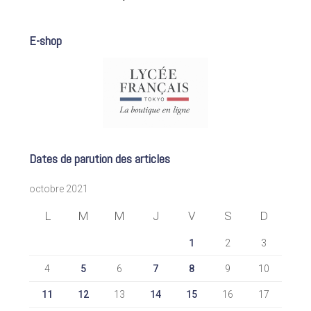
E-shop
Dates de parution des articles
octobre 2021
L
M
M
J
V
S
D
1
2
3
4
5
6
7
8
9
10
11
12
13
14
15
16
17