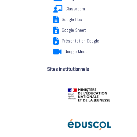
Classroom
Google Doc
Google Sheet
Présentation Google
Google Meet
Sites institutionnels