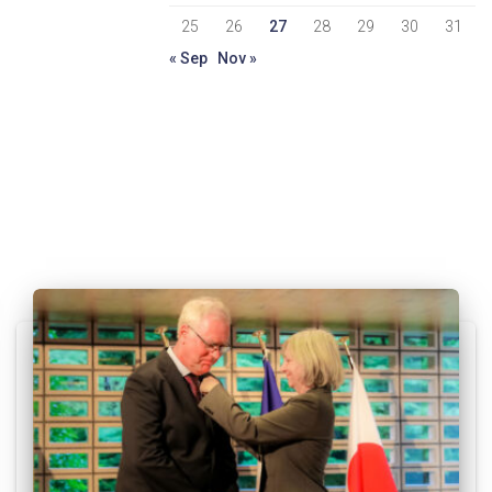
25
26
27
28
29
30
31
« Sep
Nov »