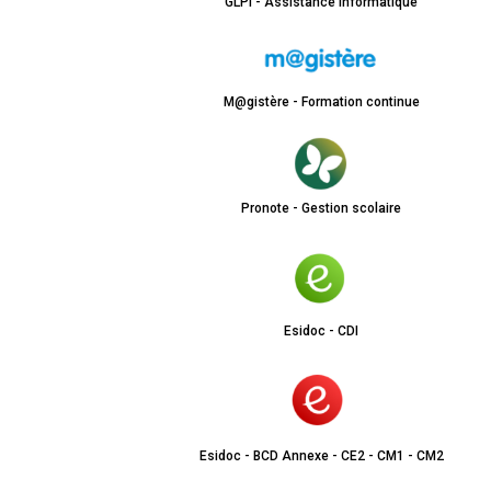
GLPI - Assistance informatique
M@gistère - Formation continue
Pronote - Gestion scolaire
Esidoc - CDI
Esidoc - BCD Annexe - CE2 - CM1 - CM2