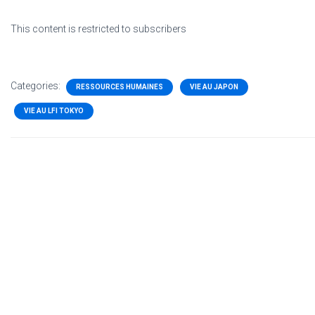
This content is restricted to subscribers
Categories:
RESSOURCES HUMAINES
VIE AU JAPON
VIE AU LFI TOKYO