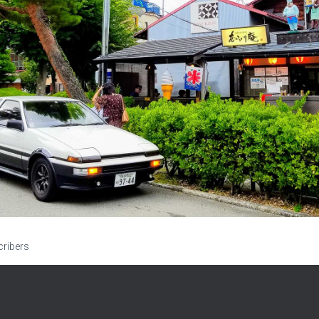
cribers