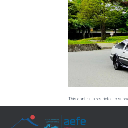
This content is restricted to subs