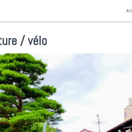
AC
ure / vélo