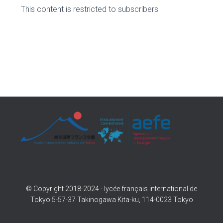
This content is restricted to subscribers
© Copyright 2018-2024 - lycée français international de
Tokyo 5-57-37 Takinogawa Kita-ku, 114-0023 Tokyo