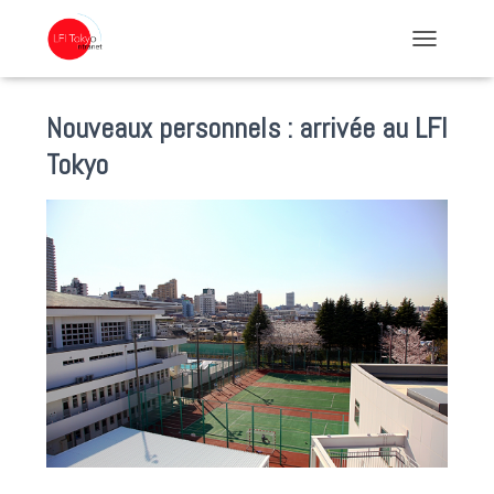
TOGGLE NA
Nouveaux personnels : arrivée au LFI
Tokyo