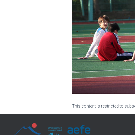
This content is restricted to subs