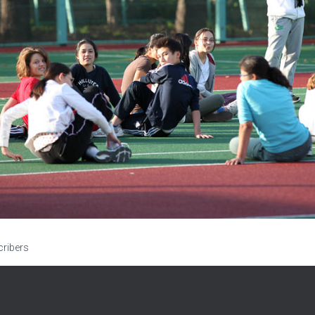
cribers