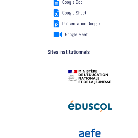
Google Doc
Google Sheet
Présentation Google
Google Meet
Sites institutionnels