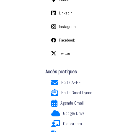
LinkedIn
Instagram
Facebook
Twitter
Accès pratiques
Boite AEFE
Boite Gmail Lycée
Agenda Gmail
Google Drive
Classroom