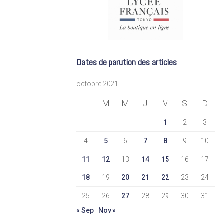
Dates de parution des articles
octobre 2021
L
M
M
J
V
S
D
1
2
3
4
5
6
7
8
9
10
11
12
13
14
15
16
17
18
19
20
21
22
23
24
25
26
27
28
29
30
31
« Sep
Nov »