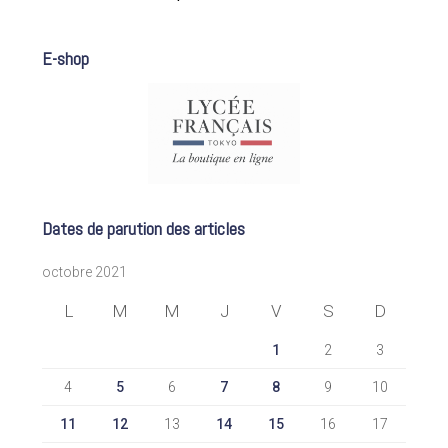
E-shop
Dates de parution des articles
octobre 2021
L
M
M
J
V
S
D
1
2
3
4
5
6
7
8
9
10
11
12
13
14
15
16
17