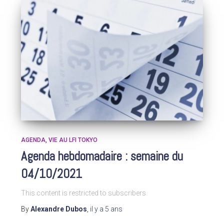
AGENDA
VIE AU LFI TOKYO
Agenda hebdomadaire : semaine du
04/10/2021
This content is restricted to subscribers
By
Alexandre Dubos
,
il y a
5 ans