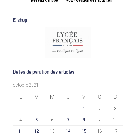
Réseau Canopé
AGE - Gestion des activités
E-shop
Dates de parution des articles
octobre 2021
L
M
M
J
V
S
D
1
2
3
4
5
6
7
8
9
10
11
12
13
14
15
16
17