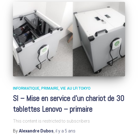
INFORMATIQUE
PRIMAIRE
VIE AU LFI TOKYO
SI – Mise en service d’un chariot de 30
tablettes Lenovo – primaire
This content is restricted to subscribers
By
Alexandre Dubos
,
il y a
5 ans