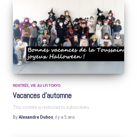
RENTRÉE
VIE AU LFI TOKYO
Vacances d’automne
This content is restricted to subscribers
By
Alexandre Dubos
,
il y a
5 ans