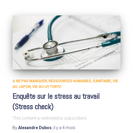
A NE PAS MANQUER
RESSOURCES HUMAINES
SANITAIRE
VIE
AU JAPON
VIE AU LFI TOKYO
Enquête sur le stress au travail
(Stress check)
This content is restricted to subscribers
By
Alexandre Dubos
,
il y a
4 mois