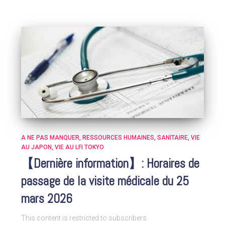
A NE PAS MANQUER
RESSOURCES HUMAINES
SANITAIRE
VIE
AU JAPON
VIE AU LFI TOKYO
【Dernière information】: Horaires de
passage de la visite médicale du 25
mars 2026
This content is restricted to subscribers