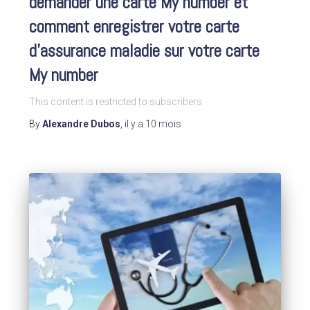
demander une carte My number et
comment enregistrer votre carte
d’assurance maladie sur votre carte
My number
This content is restricted to subscribers
By
Alexandre Dubos
,
il y a
10 mois