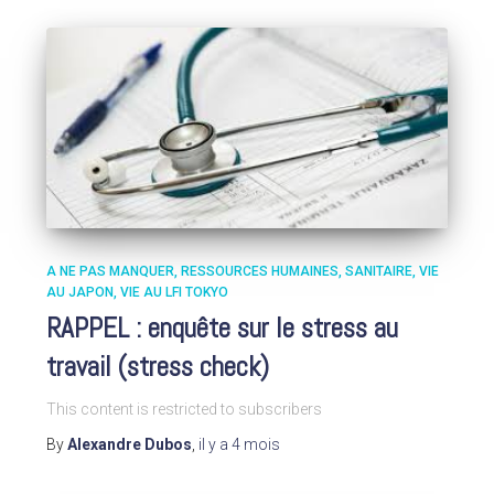
A NE PAS MANQUER
RESSOURCES HUMAINES
SANITAIRE
VIE
AU JAPON
VIE AU LFI TOKYO
RAPPEL : enquête sur le stress au
travail (stress check)
This content is restricted to subscribers
By
Alexandre Dubos
,
il y a
4 mois