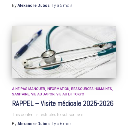
By
Alexandre Dubos
,
il y a
5 mois
A NE PAS MANQUER
INFORMATION
RESSOURCES HUMAINES
SANITAIRE
VIE AU JAPON
VIE AU LFI TOKYO
RAPPEL – Visite médicale 2025-2026
This content is restricted to subscribers
By
Alexandre Dubos
,
il y a
6 mois