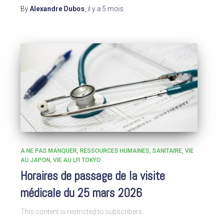
By
Alexandre Dubos
,
il y a
5 mois
A NE PAS MANQUER
RESSOURCES HUMAINES
SANITAIRE
VIE
AU JAPON
VIE AU LFI TOKYO
Horaires de passage de la visite
médicale du 25 mars 2026
This content is restricted to subscribers