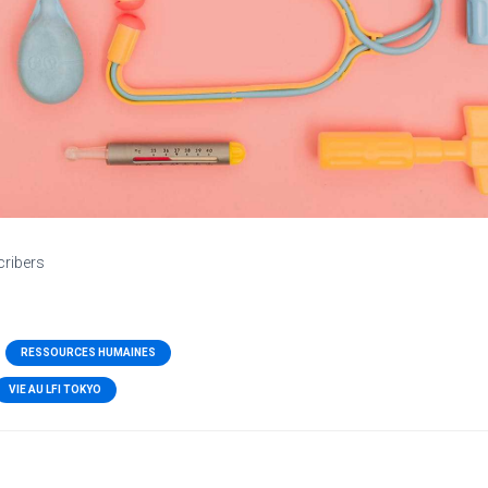
cribers
RESSOURCES HUMAINES
VIE AU LFI TOKYO