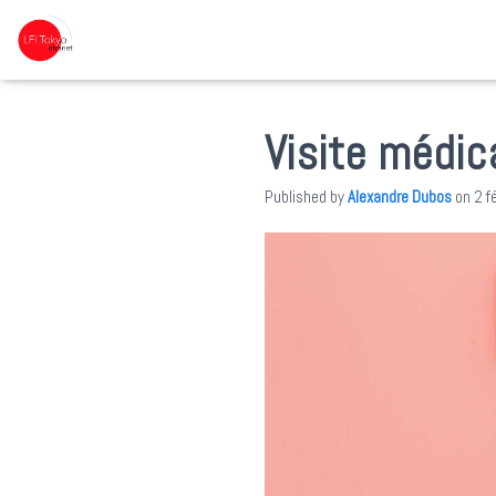
Visite médi
Published by
Alexandre Dubos
on
2 f