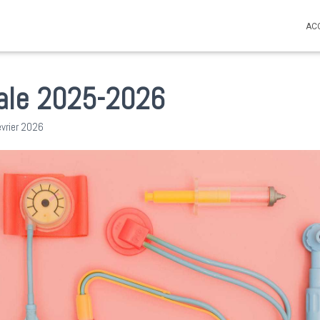
AC
cale 2025-2026
évrier 2026