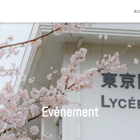
AC
Evénement