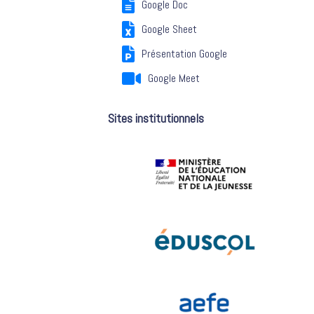
Google Doc
Google Sheet
Présentation Google
Google Meet
Sites institutionnels