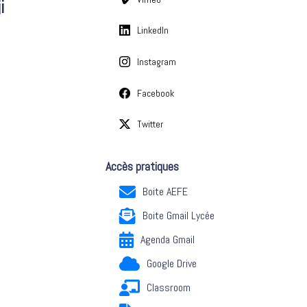
i
LinkedIn
Instagram
Facebook
Twitter
Accès pratiques
Boite AEFE
Boite Gmail Lycée
Agenda Gmail
Google Drive
Classroom