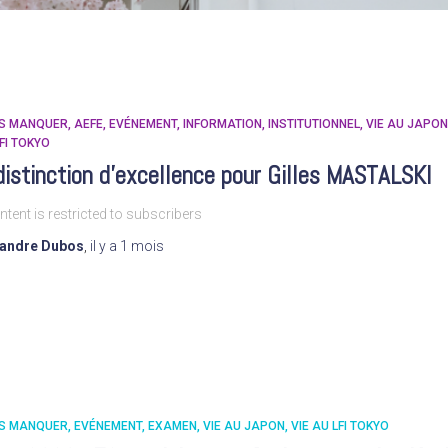
AS MANQUER
AEFE
EVÉNEMENT
INFORMATION
INSTITUTIONNEL
VIE AU JAPON
LFI TOKYO
istinction d’excellence pour Gilles MASTALSKI
ntent is restricted to subscribers
xandre Dubos
,
il y a
1 mois
AS MANQUER
EVÉNEMENT
EXAMEN
VIE AU JAPON
VIE AU LFI TOKYO