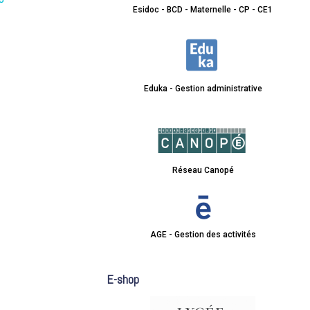
U
Esidoc - BCD - Maternelle - CP - CE1
Eduka - Gestion administrative
Réseau Canopé
AGE - Gestion des activités
E-shop