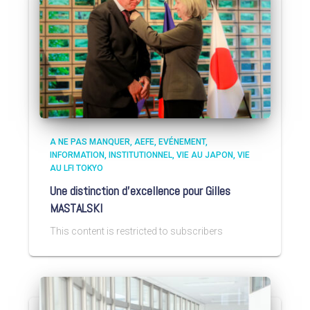
A NE PAS MANQUER
AEFE
EVÉNEMENT
INFORMATION
INSTITUTIONNEL
VIE AU JAPON
VIE
AU LFI TOKYO
Une distinction d’excellence pour Gilles
MASTALSKI
This content is restricted to subscribers