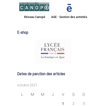
Réseau Canopé
AGE - Gestion des activités
E-shop
Dates de parution des articles
octobre 2021
L
M
M
J
V
S
D
1
2
3