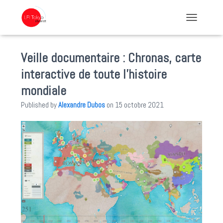
TOGGLE NA
Veille documentaire : Chronas, carte
interactive de toute l’histoire
mondiale
Published by
Alexandre Dubos
on
15 octobre 2021