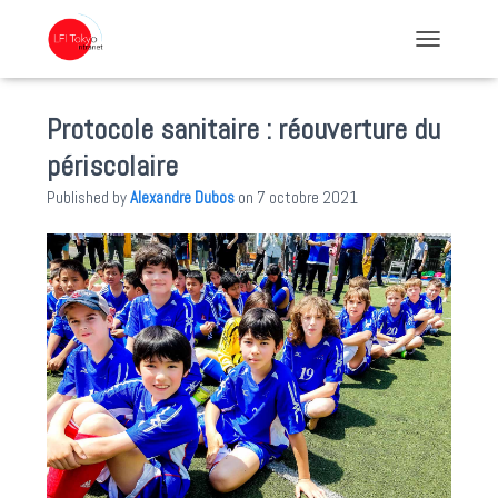
TOGGLE NA
Protocole sanitaire : réouverture du
périscolaire
Published by
Alexandre Dubos
on
7 octobre 2021