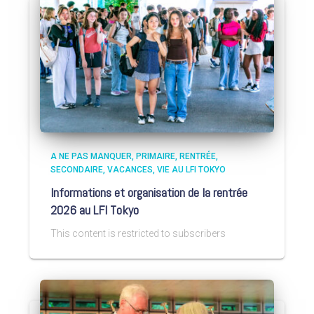
A NE PAS MANQUER
PRIMAIRE
RENTRÉE
SECONDAIRE
VACANCES
VIE AU LFI TOKYO
Informations et organisation de la rentrée
2026 au LFI Tokyo
This content is restricted to subscribers