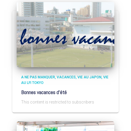
A NE PAS MANQUER
VACANCES
VIE AU JAPON
VIE
AU LFI TOKYO
Bonnes vacances d’été
This content is restricted to subscribers