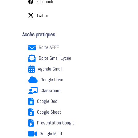
Facebook
Twitter
Accès pratiques
Boite AEFE
Boite Gmail Lycée
Agenda Gmail
Google Drive
Classroom
Google Doc
Google Sheet
Présentation Google
Google Meet