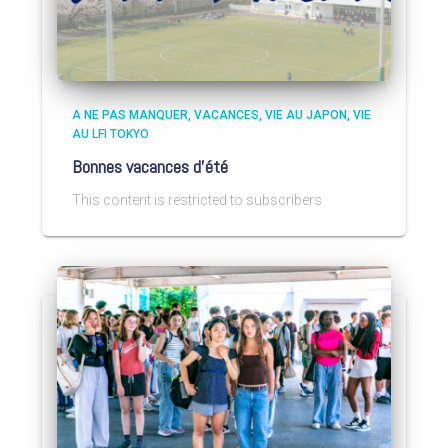
A NE PAS MANQUER
VACANCES
VIE AU JAPON
VIE
AU LFI TOKYO
Bonnes vacances d’été
This content is restricted to subscribers