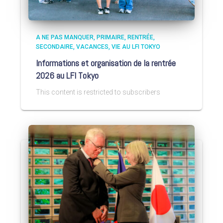
A NE PAS MANQUER
PRIMAIRE
RENTRÉE
SECONDAIRE
VACANCES
VIE AU LFI TOKYO
Informations et organisation de la rentrée
2026 au LFI Tokyo
This content is restricted to subscribers