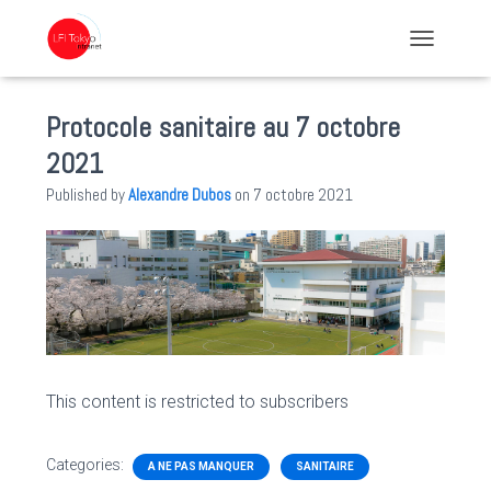
TOGGLE NA
Protocole sanitaire au 7 octobre
2021
Published by
Alexandre Dubos
on
7 octobre 2021
This content is restricted to subscribers
Categories:
A NE PAS MANQUER
SANITAIRE