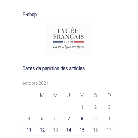
E-shop
Dates de parution des articles
octobre 2021
L
M
M
J
V
S
D
1
2
3
4
5
6
7
8
9
10
11
12
13
14
15
16
17