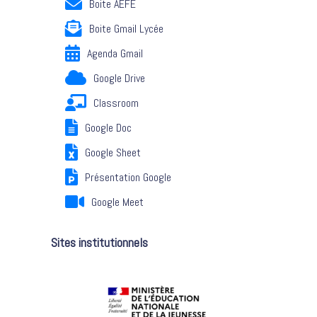
Boite AEFE
Boite Gmail Lycée
Agenda Gmail
Google Drive
Classroom
Google Doc
Google Sheet
Présentation Google
Google Meet
Sites institutionnels