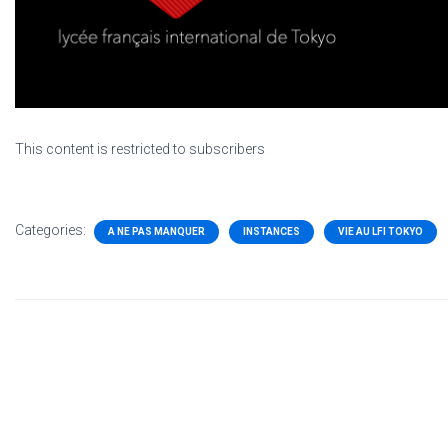
This content is restricted to subscribers
Categories:
A NE PAS MANQUER
INSTANCES
VIE AU LFI TOKYO