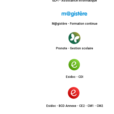
GLPI - Assistance informatique
M@gistère - Formation continue
Pronote - Gestion scolaire
Esidoc - CDI
Esidoc - BCD Annexe - CE2 - CM1 - CM2