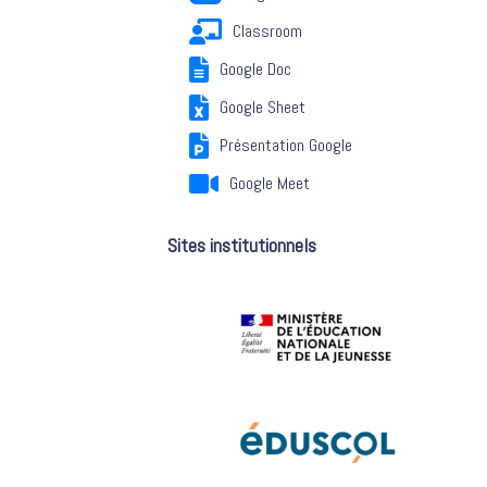
Classroom
Google Doc
Google Sheet
Présentation Google
Google Meet
Sites institutionnels