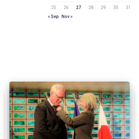
25
26
27
28
29
30
31
« Sep
Nov »