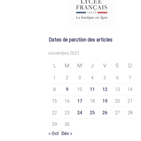
Dates de parution des articles
novembre 2021
L
M
M
J
V
S
D
1
2
3
4
5
6
7
8
9
10
11
12
13
14
15
16
17
18
19
20
21
22
23
24
25
26
27
28
29
30
« Oct
Déc »