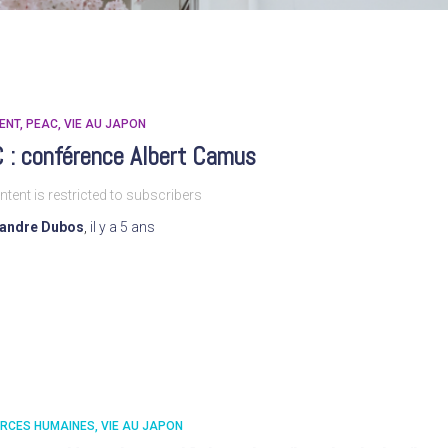
ENT
PEAC
VIE AU JAPON
 : conférence Albert Camus
ntent is restricted to subscribers
xandre Dubos
,
il y a
5 ans
RCES HUMAINES
VIE AU JAPON