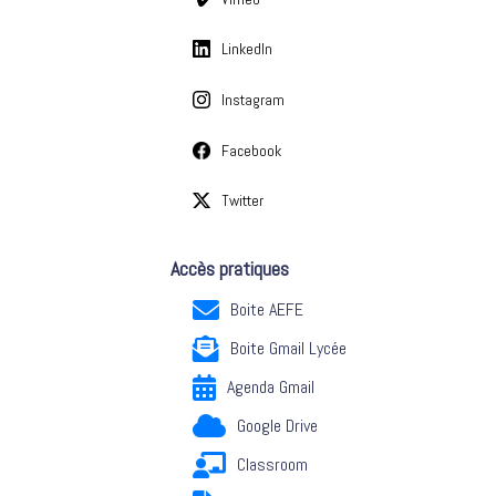
LinkedIn
Instagram
Facebook
Twitter
Accès pratiques
Boite AEFE
Boite Gmail Lycée
Agenda Gmail
Google Drive
Classroom