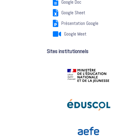
Google Doc
Google Sheet
Présentation Google
Google Meet
Sites institutionnels