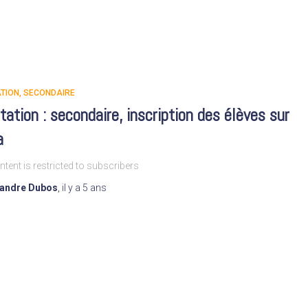
TION
SECONDAIRE
tation : secondaire, inscription des élèves sur
a
ntent is restricted to subscribers
xandre Dubos
,
il y a
5 ans