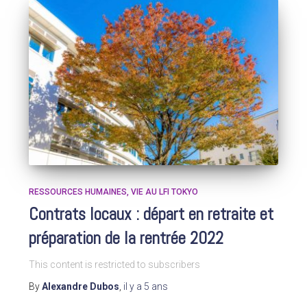
RESSOURCES HUMAINES
VIE AU LFI TOKYO
Contrats locaux : départ en retraite et
préparation de la rentrée 2022
This content is restricted to subscribers
By
Alexandre Dubos
,
il y a
5 ans