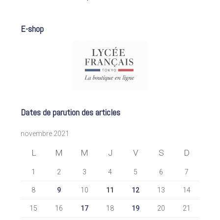
E-shop
Dates de parution des articles
novembre 2021
L
M
M
J
V
S
D
1
2
3
4
5
6
7
8
9
10
11
12
13
14
15
16
17
18
19
20
21