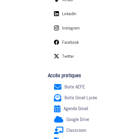
LinkedIn
Instagram
Facebook
Twitter
Accès pratiques
Boite AEFE
Boite Gmail Lycée
Agenda Gmail
Google Drive
Classroom