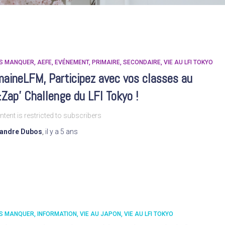
AS MANQUER
AEFE
EVÉNEMENT
PRIMAIRE
SECONDAIRE
VIE AU LFI TOKYO
aineLFM, Participez avec vos classes au
Zap’ Challenge du LFI Tokyo !
ntent is restricted to subscribers
xandre Dubos
,
il y a
5 ans
AS MANQUER
INFORMATION
VIE AU JAPON
VIE AU LFI TOKYO