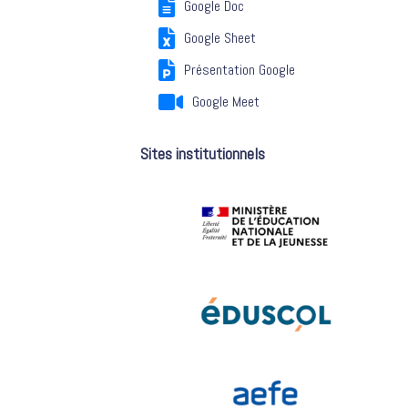
Google Doc
Google Sheet
Présentation Google
Google Meet
Sites institutionnels