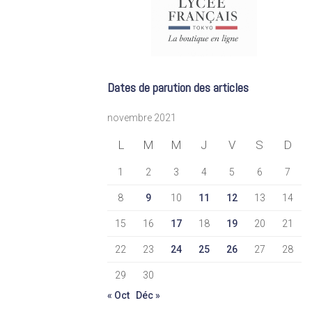
Dates de parution des articles
novembre 2021
L
M
M
J
V
S
D
1
2
3
4
5
6
7
8
9
10
11
12
13
14
15
16
17
18
19
20
21
22
23
24
25
26
27
28
29
30
« Oct
Déc »