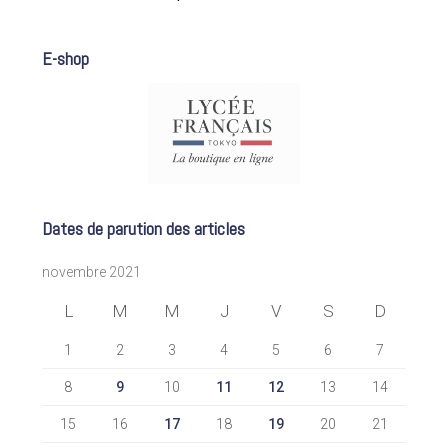
E-shop
Dates de parution des articles
novembre 2021
L
M
M
J
V
S
D
1
2
3
4
5
6
7
8
9
10
11
12
13
14
15
16
17
18
19
20
21