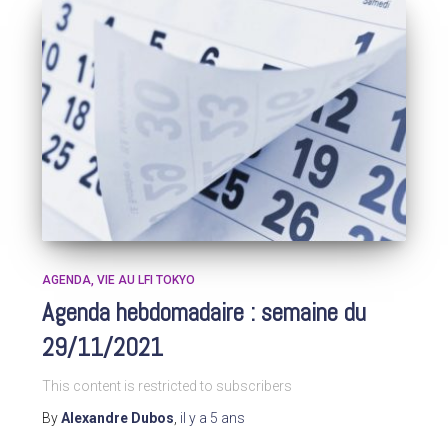
AGENDA
VIE AU LFI TOKYO
Agenda hebdomadaire : semaine du
29/11/2021
This content is restricted to subscribers
By
Alexandre Dubos
,
il y a
5 ans