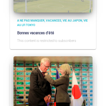
A NE PAS MANQUER
VACANCES
VIE AU JAPON
VIE
AU LFI TOKYO
Bonnes vacances d’été
This content is restricted to subscribers