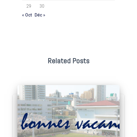
29
30
« Oct
Déc »
Related Posts