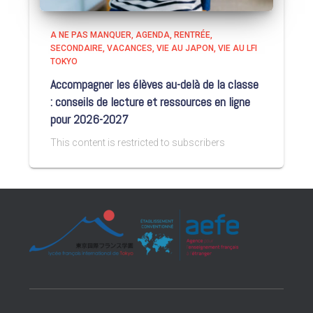
A NE PAS MANQUER
AGENDA
RENTRÉE
SECONDAIRE
VACANCES
VIE AU JAPON
VIE AU LFI
TOKYO
Accompagner les élèves au-delà de la classe
: conseils de lecture et ressources en ligne
pour 2026-2027
This content is restricted to subscribers