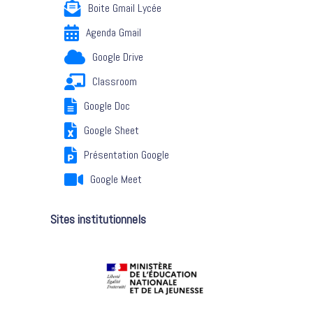
Boite Gmail Lycée
Agenda Gmail
Google Drive
Classroom
Google Doc
Google Sheet
Présentation Google
Google Meet
Sites institutionnels