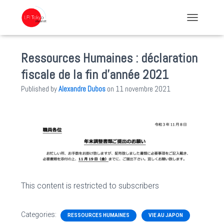
TOGGLE NA
Ressources Humaines : déclaration
fiscale de la fin d’année 2021
Published by
Alexandre Dubos
on
11 novembre 2021
This content is restricted to subscribers
Categories:
RESSOURCES HUMAINES
VIE AU JAPON