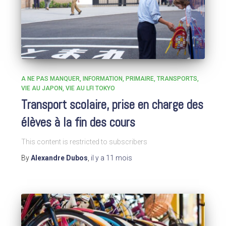
A NE PAS MANQUER
INFORMATION
PRIMAIRE
TRANSPORTS
VIE AU JAPON
VIE AU LFI TOKYO
Transport scolaire, prise en charge des
élèves à la fin des cours
This content is restricted to subscribers
By
Alexandre Dubos
,
il y a
11 mois