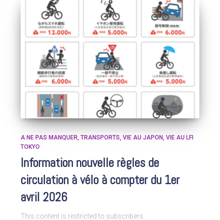
A NE PAS MANQUER
TRANSPORTS
VIE AU JAPON
VIE AU LFI
TOKYO
Information nouvelle règles de
circulation à vélo à compter du 1er
avril 2026
This content is restricted to subscribers