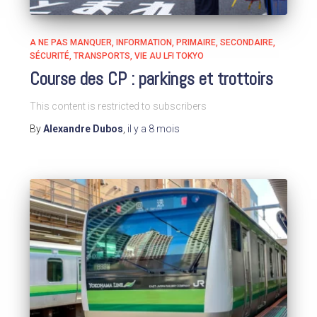
A NE PAS MANQUER
INFORMATION
PRIMAIRE
SECONDAIRE
SÉCURITÉ
TRANSPORTS
VIE AU LFI TOKYO
Course des CP : parkings et trottoirs
This content is restricted to subscribers
By
Alexandre Dubos
,
il y a
8 mois