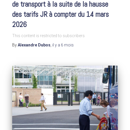
de transport à la suite de la hausse
des tarifs JR à compter du 14 mars
2026
This content is restricted to subscribers
By
Alexandre Dubos
,
il y a
6 mois