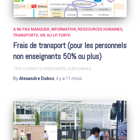
A NE PAS MANQUER
INFORMATION
RESSOURCES HUMAINES
TRANSPORTS
VIE AU LFI TOKYO
Frais de transport (pour les personnels
non enseignants 50% ou plus)
This content is restricted to subscribers
By
Alexandre Dubos
,
il y a
11 mois