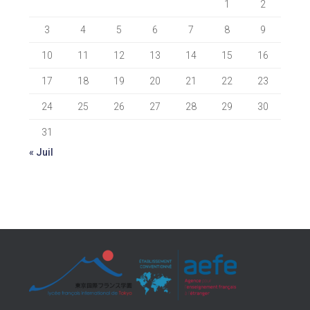
1
2
3
4
5
6
7
8
9
10
11
12
13
14
15
16
17
18
19
20
21
22
23
24
25
26
27
28
29
30
31
« Juil