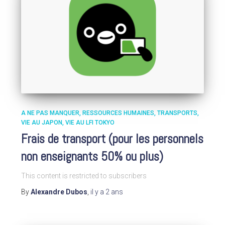
A NE PAS MANQUER
RESSOURCES HUMAINES
TRANSPORTS
VIE AU JAPON
VIE AU LFI TOKYO
Frais de transport (pour les personnels
non enseignants 50% ou plus)
This content is restricted to subscribers
By
Alexandre Dubos
,
il y a
2 ans