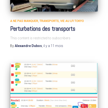
A NE PAS MANQUER
TRANSPORTS
VIE AU LFI TOKYO
Perturbations des transports
This content is restricted to subscribers
By
Alexandre Dubos
,
il y a
11 mois