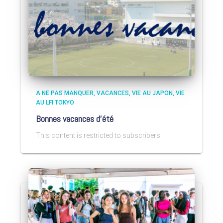
A NE PAS MANQUER
VACANCES
VIE AU JAPON
VIE
AU LFI TOKYO
Bonnes vacances d’été
This content is restricted to subscribers