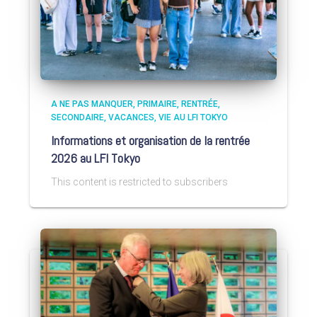
A NE PAS MANQUER
PRIMAIRE
RENTRÉE
SECONDAIRE
VACANCES
VIE AU LFI TOKYO
Informations et organisation de la rentrée
2026 au LFI Tokyo
This content is restricted to subscribers