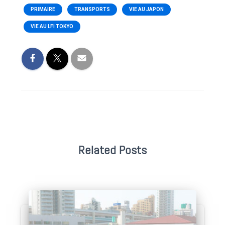
PRIMAIRE
TRANSPORTS
VIE AU JAPON
VIE AU LFI TOKYO
Related Posts