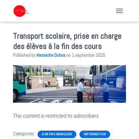
TOGGLE NA
Transport scolaire, prise en charge
des élèves à la fin des cours
Published by
Alexandre Dubos
on
1 septembre 2025
This content is restricted to subscribers
Categories:
A NE PAS MANQUER
INFORMATION