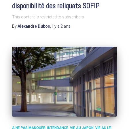
disponibilité des reliquats SOFIP
This content is restricted to subscribers
By
Alexandre Dubos
,
il y a
2 ans
A NE PAS MANQUER
INTENDANCE
VIE AU JAPON
VIE AU LFI