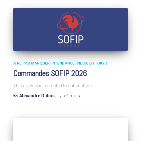
A NE PAS MANQUER
INTENDANCE
VIE AU LFI TOKYO
Commandes SOFIP 2026
This content is restricted to subscribers
By
Alexandre Dubos
,
il y a
4 mois