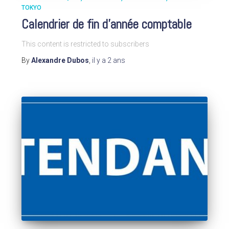
TOKYO
Calendrier de fin d’année comptable
This content is restricted to subscribers
By
Alexandre Dubos
,
il y a
2 ans