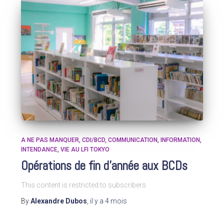
A NE PAS MANQUER
CDI/BCD
COMMUNICATION
INFORMATION
INTENDANCE
VIE AU LFI TOKYO
Opérations de fin d’année aux BCDs
This content is restricted to subscribers
By
Alexandre Dubos
,
il y a
4 mois