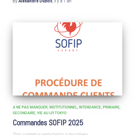
By
Alexandre Dubos
,
il y a
1 an
A NE PAS MANQUER
INSTITUTIONNEL
INTENDANCE
PRIMAIRE
SECONDAIRE
VIE AU LFI TOKYO
Commandes SOFIP 2025
This content is restricted to subscribers