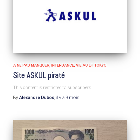
A NE PAS MANQUER
INTENDANCE
VIE AU LFI TOKYO
Site ASKUL piraté
This content is restricted to subscribers
By
Alexandre Dubos
,
il y a
9 mois