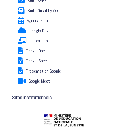
Boite AEFE
Boite Gmail Lycée
Agenda Gmail
Google Drive
Classroom
Google Doc
Google Sheet
Présentation Google
Google Meet
Sites institutionnels