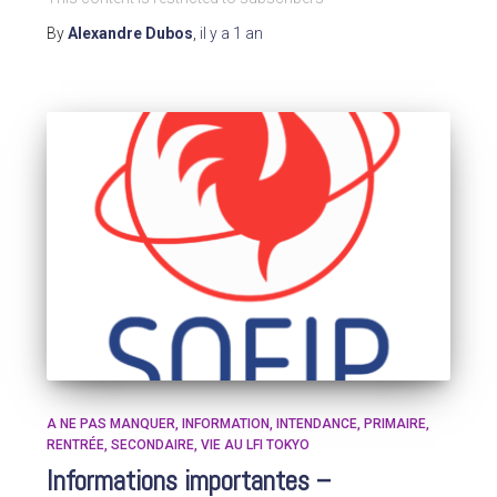
By
Alexandre Dubos
,
il y a
1 an
A NE PAS MANQUER
INFORMATION
INTENDANCE
PRIMAIRE
RENTRÉE
SECONDAIRE
VIE AU LFI TOKYO
Informations importantes –