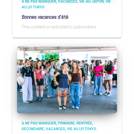
A NE PAS MANQUER
VACANCES
VIE AU JAPON
VIE
AU LFI TOKYO
Bonnes vacances d’été
This content is restricted to subscribers
A NE PAS MANQUER
PRIMAIRE
RENTRÉE
SECONDAIRE
VACANCES
VIE AU LFI TOKYO