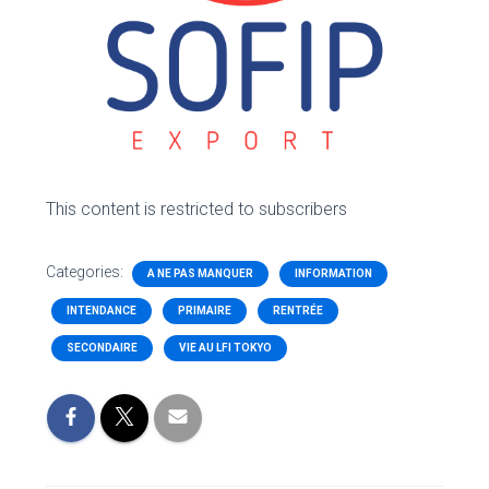
This content is restricted to subscribers
Categories:
A NE PAS MANQUER
INFORMATION
INTENDANCE
PRIMAIRE
RENTRÉE
SECONDAIRE
VIE AU LFI TOKYO