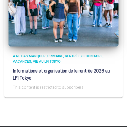
A NE PAS MANQUER
PRIMAIRE
RENTRÉE
SECONDAIRE
VACANCES
VIE AU LFI TOKYO
Informations et organisation de la rentrée 2026 au
LFI Tokyo
This content is restricted to subscribers