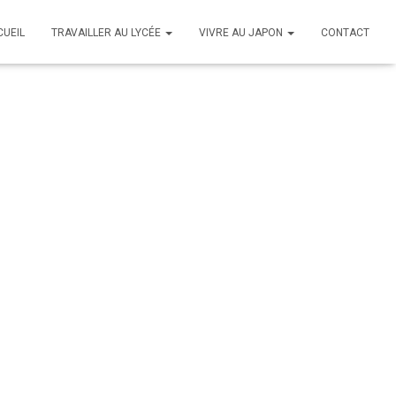
CUEIL
TRAVAILLER AU LYCÉE
VIVRE AU JAPON
CONTACT