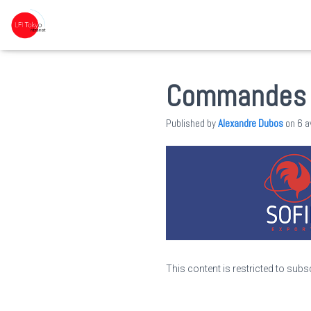
Commandes 
Published by
Alexandre Dubos
on
6 a
This content is restricted to subs