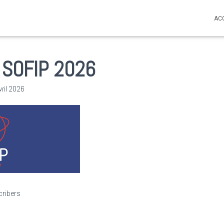
AC
SOFIP 2026
vril 2026
cribers