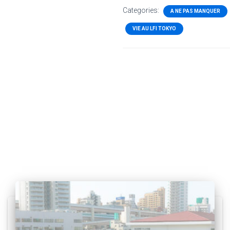
Categories:
A NE PAS MANQUER
VIE AU LFI TOKYO