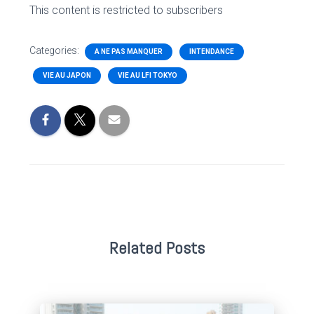
This content is restricted to subscribers
Categories:
A NE PAS MANQUER
INTENDANCE
VIE AU JAPON
VIE AU LFI TOKYO
Related Posts