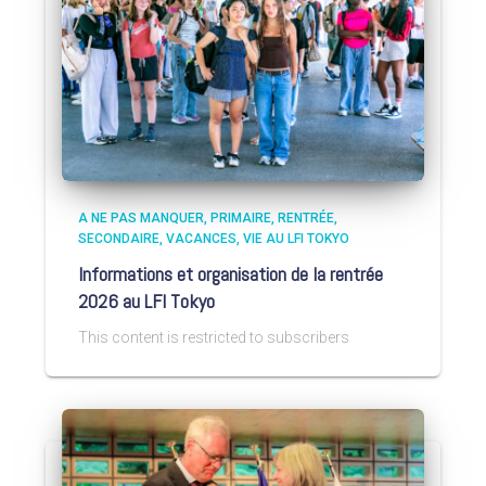
A NE PAS MANQUER
PRIMAIRE
RENTRÉE
SECONDAIRE
VACANCES
VIE AU LFI TOKYO
Informations et organisation de la rentrée
2026 au LFI Tokyo
This content is restricted to subscribers