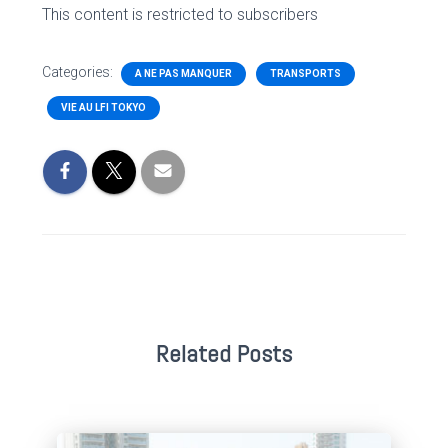
This content is restricted to subscribers
Categories:
A NE PAS MANQUER
TRANSPORTS
VIE AU LFI TOKYO
Related Posts