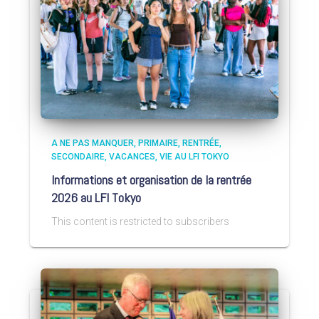
A NE PAS MANQUER
PRIMAIRE
RENTRÉE
SECONDAIRE
VACANCES
VIE AU LFI TOKYO
Informations et organisation de la rentrée
2026 au LFI Tokyo
This content is restricted to subscribers