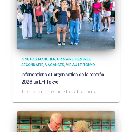
A NE PAS MANQUER
PRIMAIRE
RENTRÉE
SECONDAIRE
VACANCES
VIE AU LFI TOKYO
Informations et organisation de la rentrée
2026 au LFI Tokyo
This content is restricted to subscribers