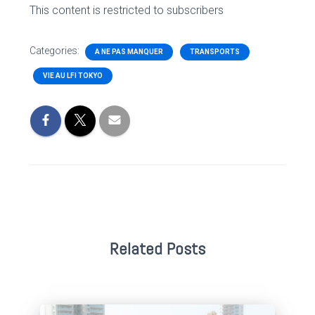
This content is restricted to subscribers
Categories:
A NE PAS MANQUER
TRANSPORTS
VIE AU LFI TOKYO
Related Posts