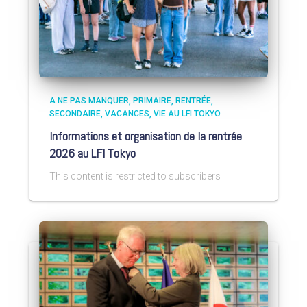
A NE PAS MANQUER
PRIMAIRE
RENTRÉE
SECONDAIRE
VACANCES
VIE AU LFI TOKYO
Informations et organisation de la rentrée
2026 au LFI Tokyo
This content is restricted to subscribers