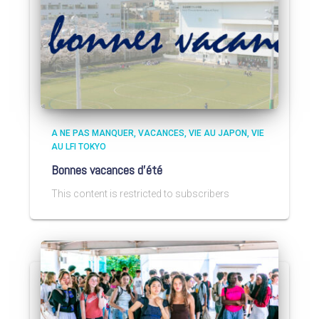
A NE PAS MANQUER
VACANCES
VIE AU JAPON
VIE
AU LFI TOKYO
Bonnes vacances d’été
This content is restricted to subscribers