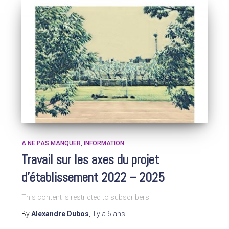
A NE PAS MANQUER
INFORMATION
Travail sur les axes du projet
d’établissement 2022 – 2025
This content is restricted to subscribers
By
Alexandre Dubos
,
il y a
6 ans