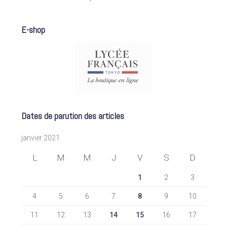
E-shop
Dates de parution des articles
janvier 2021
L
M
M
J
V
S
D
1
2
3
4
5
6
7
8
9
10
11
12
13
14
15
16
17