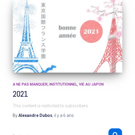
A NE PAS MANQUER
INSTITUTIONNEL
VIE AU JAPON
2021
This content is restricted to subscribers
By
Alexandre Dubos
,
il y a
6 ans
R