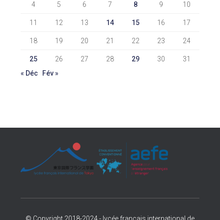
4
5
6
7
8
9
10
11
12
13
14
15
16
17
18
19
20
21
22
23
24
25
26
27
28
29
30
31
« Déc
Fév »
© Copyright 2018-2024 - lycée français international de