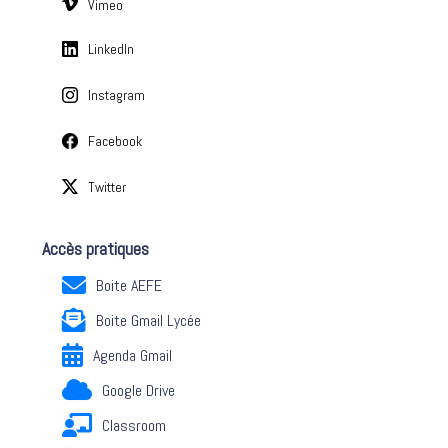
Vimeo
LinkedIn
Instagram
Facebook
Twitter
Accès pratiques
Boite AEFE
Boite Gmail Lycée
Agenda Gmail
Google Drive
Classroom