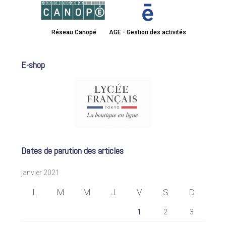
Réseau Canopé
AGE - Gestion des activités
E-shop
Dates de parution des articles
janvier 2021
L
M
M
J
V
S
D
1
2
3