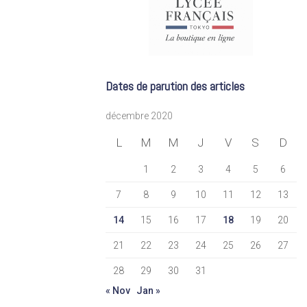
Dates de parution des articles
décembre 2020
L
M
M
J
V
S
D
1
2
3
4
5
6
7
8
9
10
11
12
13
14
15
16
17
18
19
20
21
22
23
24
25
26
27
28
29
30
31
« Nov
Jan »