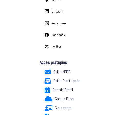
LinkedIn
Instagram
Facebook
Twitter
Accès pratiques
Boite AEFE
Boite Gmail Lycée
Agenda Gmail
Google Drive
Classroom