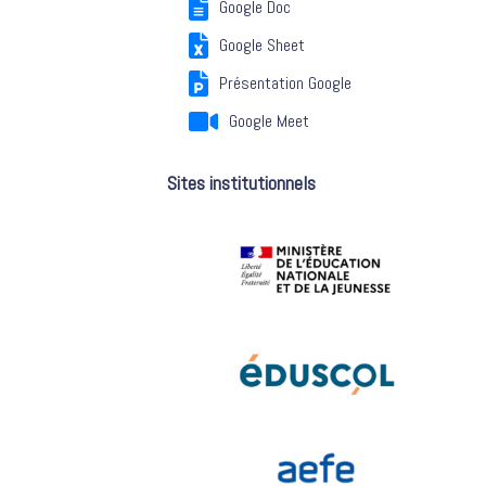
Google Doc
Google Sheet
Présentation Google
Google Meet
Sites institutionnels