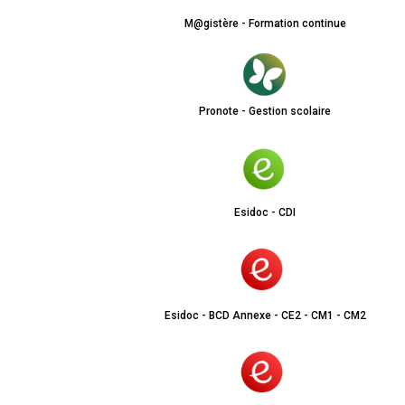
M@gistère - Formation continue
Pronote - Gestion scolaire
Esidoc - CDI
Esidoc - BCD Annexe - CE2 - CM1 - CM2