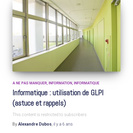
A NE PAS MANQUER
INFORMATION
INFORMATIQUE
Informatique : utilisation de GLPI
(astuce et rappels)
This content is restricted to subscribers
By
Alexandre Dubos
,
il y a
6 ans