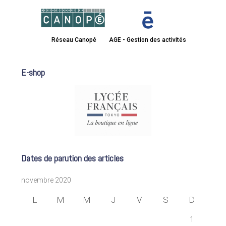
Réseau Canopé
AGE - Gestion des activités
E-shop
Dates de parution des articles
novembre 2020
L
M
M
J
V
S
D
1