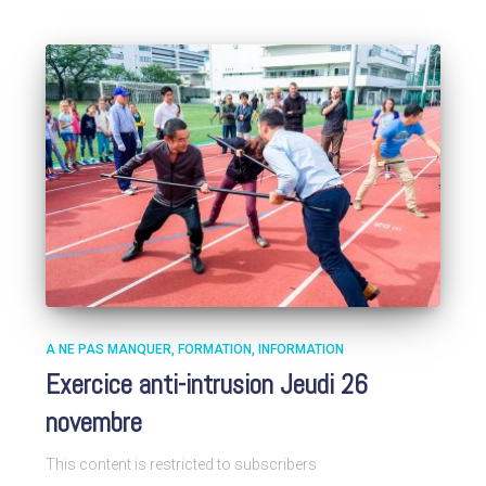
A NE PAS MANQUER
FORMATION
INFORMATION
Exercice anti-intrusion Jeudi 26
novembre
This content is restricted to subscribers