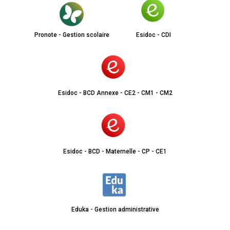
Pronote - Gestion scolaire
Esidoc - CDI
Esidoc - BCD Annexe - CE2 - CM1 - CM2
Esidoc - BCD - Maternelle - CP - CE1
Eduka - Gestion administrative