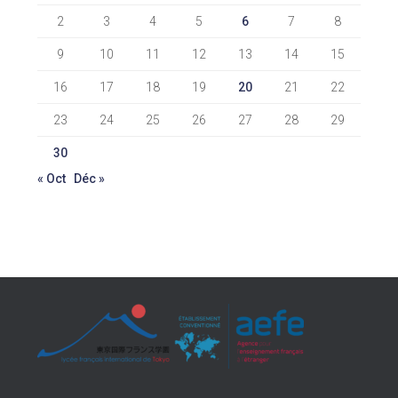
2
3
4
5
6
7
8
9
10
11
12
13
14
15
16
17
18
19
20
21
22
23
24
25
26
27
28
29
30
« Oct
Déc »