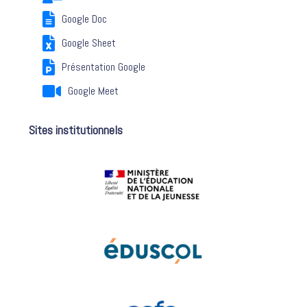
Google Doc
Google Sheet
Présentation Google
Google Meet
Sites institutionnels