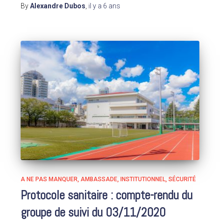
By
Alexandre Dubos
,
il y a
6 ans
A NE PAS MANQUER
AMBASSADE
INSTITUTIONNEL
SÉCURITÉ
Protocole sanitaire : compte-rendu du
groupe de suivi du 03/11/2020