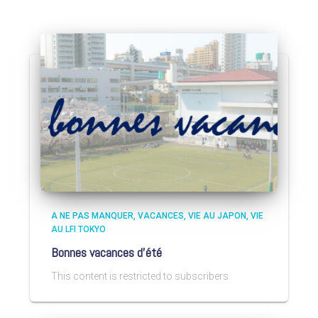
A NE PAS MANQUER
VACANCES
VIE AU JAPON
VIE
AU LFI TOKYO
Bonnes vacances d’été
This content is restricted to subscribers