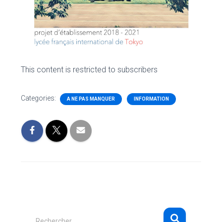
This content is restricted to subscribers
Categories:
A NE PAS MANQUER
INFORMATION
R
Rechercher…