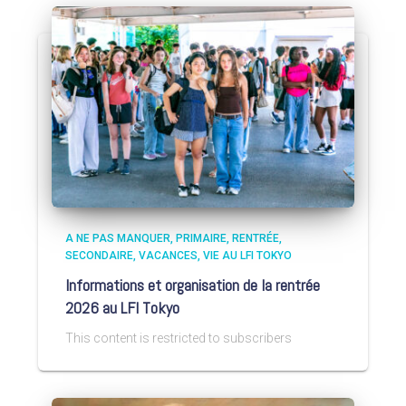
A NE PAS MANQUER
PRIMAIRE
RENTRÉE
SECONDAIRE
VACANCES
VIE AU LFI TOKYO
Informations et organisation de la rentrée
2026 au LFI Tokyo
This content is restricted to subscribers