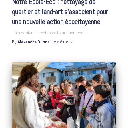
Notre Ecole-Eco : nettoyage de
quartier et land-art s’associent pour
une nouvelle action écocitoyenne
This content is restricted to subscribers
By
Alexandre Dubos
,
il y a
8 mois