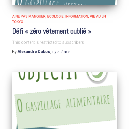
A NE PAS MANQUER
ECOLOGIE
INFORMATION
VIE AU LFI
TOKYO
Défi « zéro vêtement oublié »
This content is restricted to subscribers
By
Alexandre Dubos
,
il y a
2 ans