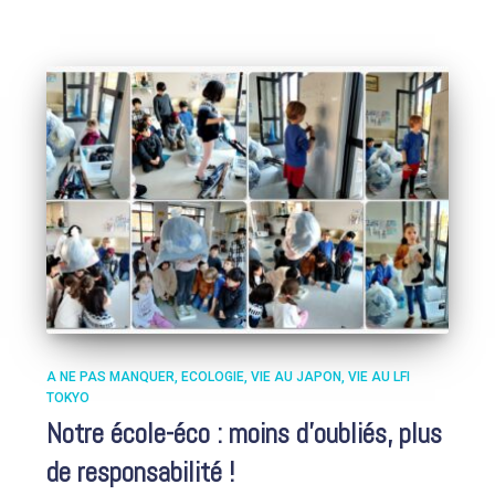
A NE PAS MANQUER
ECOLOGIE
VIE AU JAPON
VIE AU LFI
TOKYO
Notre école-éco : moins d’oubliés, plus
de responsabilité !