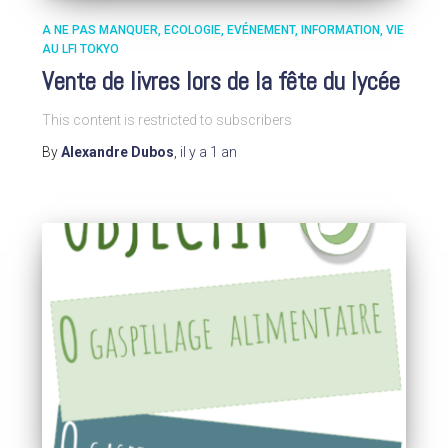
A NE PAS MANQUER
ECOLOGIE
EVÉNEMENT
INFORMATION
VIE
AU LFI TOKYO
Vente de livres lors de la fête du lycée
This content is restricted to subscribers
By
Alexandre Dubos
,
il y a
1 an