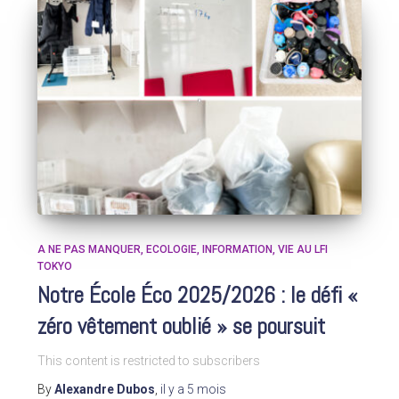
A NE PAS MANQUER
ECOLOGIE
INFORMATION
VIE AU LFI
TOKYO
Notre École Éco 2025/2026 : le défi «
zéro vêtement oublié » se poursuit
This content is restricted to subscribers
By
Alexandre Dubos
,
il y a
5 mois