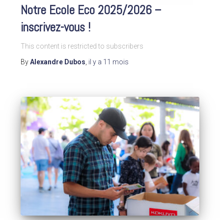
Notre Ecole Eco 2025/2026 –
inscrivez-vous !
This content is restricted to subscribers
By
Alexandre Dubos
,
il y a
11 mois