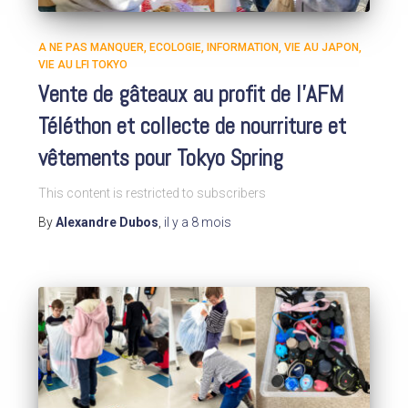
A NE PAS MANQUER
ECOLOGIE
INFORMATION
VIE AU JAPON
VIE AU LFI TOKYO
Vente de gâteaux au profit de l’AFM
Téléthon et collecte de nourriture et
vêtements pour Tokyo Spring
This content is restricted to subscribers
By
Alexandre Dubos
,
il y a
8 mois