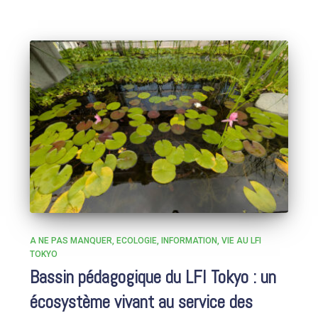
A NE PAS MANQUER
ECOLOGIE
INFORMATION
VIE AU LFI
TOKYO
Bassin pédagogique du LFI Tokyo : un
écosystème vivant au service des