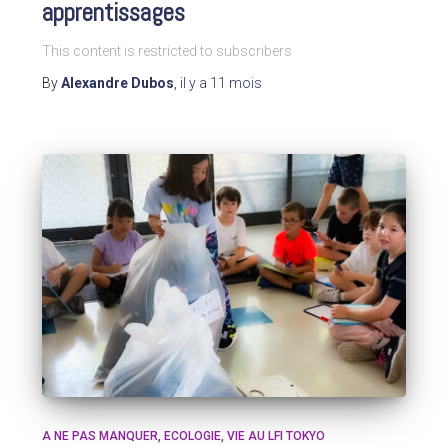
apprentissages
This content is restricted to subscribers
By
Alexandre Dubos
,
il y a
11 mois
A NE PAS MANQUER
ECOLOGIE
VIE AU LFI TOKYO