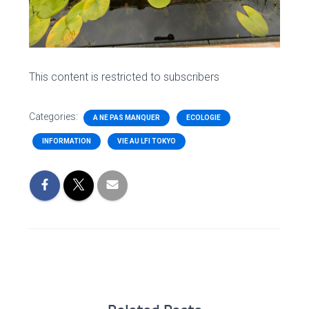
This content is restricted to subscribers
Categories:
A NE PAS MANQUER
ECOLOGIE
INFORMATION
VIE AU LFI TOKYO