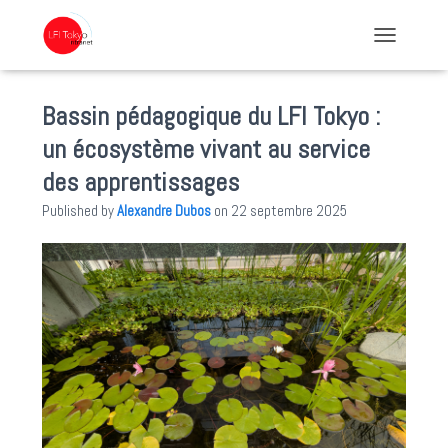
TOGGLE NA
Bassin pédagogique du LFI Tokyo :
un écosystème vivant au service
des apprentissages
Published by
Alexandre Dubos
on
22 septembre 2025