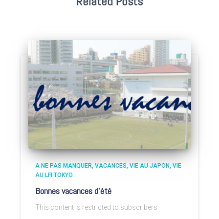
Related Posts
A NE PAS MANQUER
VACANCES
VIE AU JAPON
VIE
AU LFI TOKYO
Bonnes vacances d’été
This content is restricted to subscribers