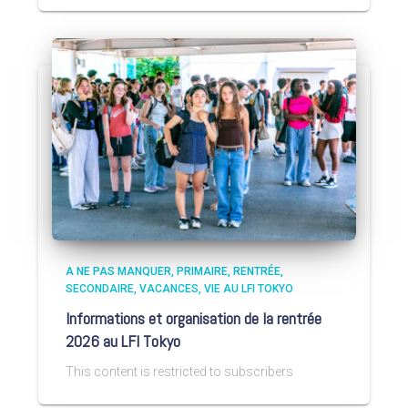
A NE PAS MANQUER
PRIMAIRE
RENTRÉE
SECONDAIRE
VACANCES
VIE AU LFI TOKYO
Informations et organisation de la rentrée
2026 au LFI Tokyo
This content is restricted to subscribers