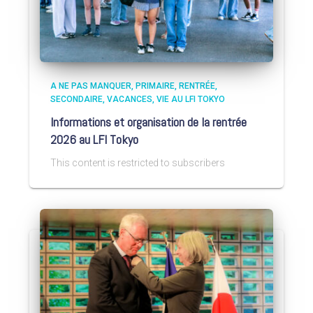
A NE PAS MANQUER
PRIMAIRE
RENTRÉE
SECONDAIRE
VACANCES
VIE AU LFI TOKYO
Informations et organisation de la rentrée
2026 au LFI Tokyo
This content is restricted to subscribers