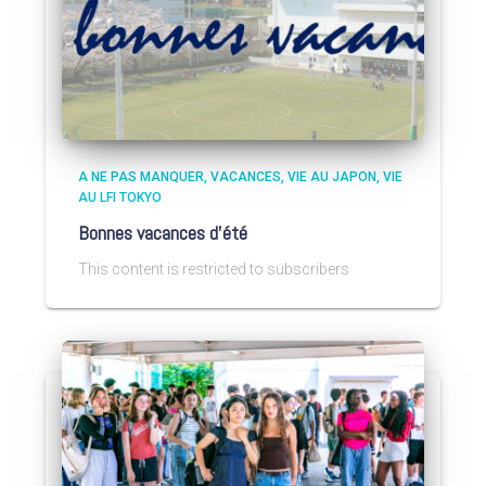
A NE PAS MANQUER
VACANCES
VIE AU JAPON
VIE
AU LFI TOKYO
Bonnes vacances d’été
This content is restricted to subscribers