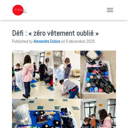
TOGGLE NA
Défi : « zéro vêtement oublié »
Published by
Alexandre Dubos
on
5 décembre 2025