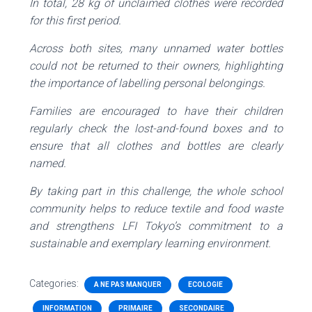
In total, 28 kg of unclaimed clothes were recorded
for this first period.
Across both sites, many unnamed water bottles
could not be returned to their owners, highlighting
the importance of labelling personal belongings.
Families are encouraged to have their children
regularly check the lost-and-found boxes and to
ensure that all clothes and bottles are clearly
named.
By taking part in this challenge, the whole school
community helps to reduce textile and food waste
and strengthens LFI Tokyo’s commitment to a
sustainable and exemplary learning environment.
Categories:
A NE PAS MANQUER
ECOLOGIE
INFORMATION
PRIMAIRE
SECONDAIRE