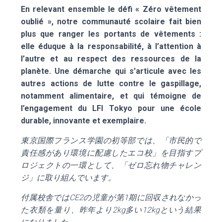
En relevant ensemble le défi « Zéro vêtement
oublié », notre communauté scolaire fait bien
plus que ranger les portants de vêtements :
elle éduque à la responsabilité, à l’attention à
l’autre et au respect des ressources de la
planète. Une démarche qui s’articule avec les
autres actions de lutte contre le gaspillage,
notamment alimentaire, et qui témoigne de
l’engagement du LFI Tokyo pour une école
durable, innovante et exemplaire.
東京国際フランス学園の初等部では、「市民的で
責任感があり環境に配慮したエコ校」を目指すプ
ロジェクトの一環として、「ゼロ忘れ物チャレン
ジ」に取り組んでいます。
付属校舎では
CE2
の児童が第
1
期に回収されなかっ
た衣類を量り、昨年より
2kg
多い
12kg
という結果