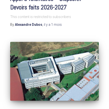
Devoirs faits 2026-2027
This content is restricted to subscribers
By
Alexandre Dubos
,
il y a
1 mois