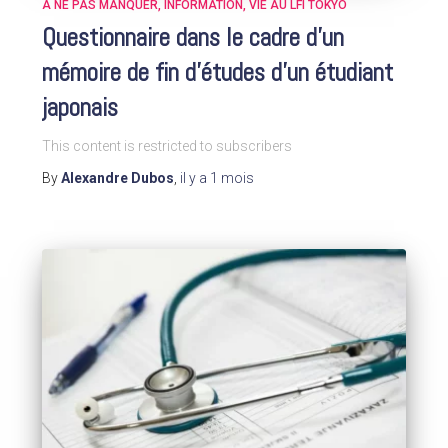
A NE PAS MANQUER
INFORMATION
VIE AU LFI TOKYO
Questionnaire dans le cadre d’un
mémoire de fin d’études d’un étudiant
japonais
This content is restricted to subscribers
By
Alexandre Dubos
,
il y a
1 mois