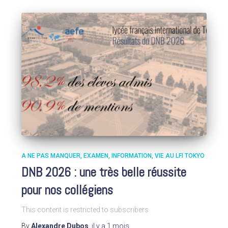
A NE PAS MANQUER
EXAMEN
INFORMATION
VIE AU LFI TOKYO
DNB 2026 : une très belle réussite
pour nos collégiens
This content is restricted to subscribers
By
Alexandre Dubos
,
il y a
1 mois