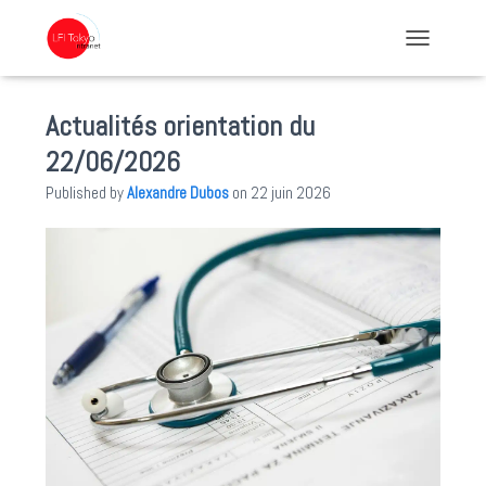
TOGGLE NA
Actualités orientation du
22/06/2026
Published by
Alexandre Dubos
on
22 juin 2026