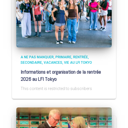
A NE PAS MANQUER
PRIMAIRE
RENTRÉE
SECONDAIRE
VACANCES
VIE AU LFI TOKYO
Informations et organisation de la rentrée
2026 au LFI Tokyo
This content is restricted to subscribers