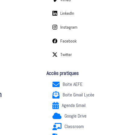
LinkedIn
Instagram
Facebook
Twitter
Accès pratiques
Boite AEFE
n
Boite Gmail Lycée
Agenda Gmail
Google Drive
Classroom