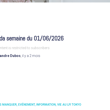
A
da semaine du 01/06/2026
ntent is restricted to subscribers
xandre Dubos
,
il y a
2 mois
AS MANQUER
EVÉNEMENT
INFORMATION
VIE AU LFI TOKYO