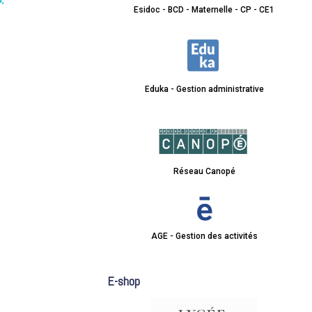
N
Esidoc - BCD - Maternelle - CP - CE1
Eduka - Gestion administrative
Réseau Canopé
AGE - Gestion des activités
E-shop