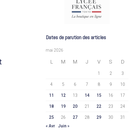
Dates de parution des articles
mai 2026
t
L
M
M
J
V
S
D
1
2
3
4
5
6
7
8
9
10
11
12
13
14
15
16
17
18
19
20
21
22
23
24
25
26
27
28
29
30
31
« Avr
Juin »