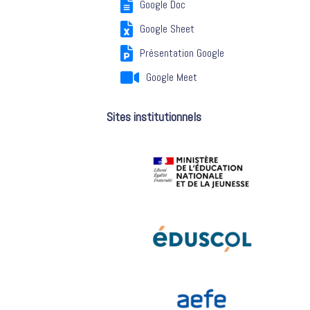
Google Doc
Google Sheet
Présentation Google
Google Meet
Sites institutionnels