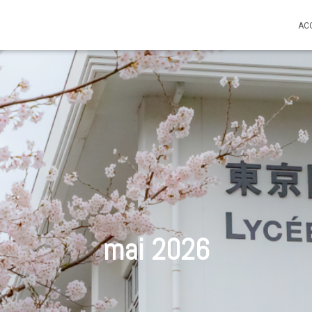
AC
mai 2026