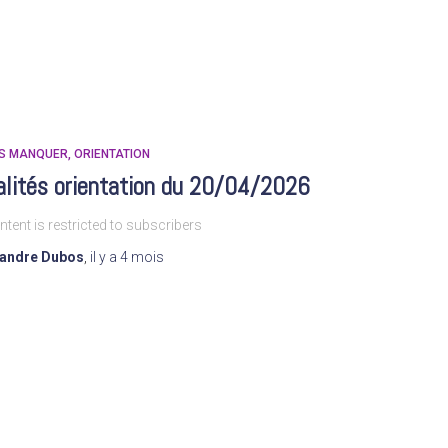
AS MANQUER
ORIENTATION
alités orientation du 20/04/2026
ntent is restricted to subscribers
xandre Dubos
,
il y a
4 mois