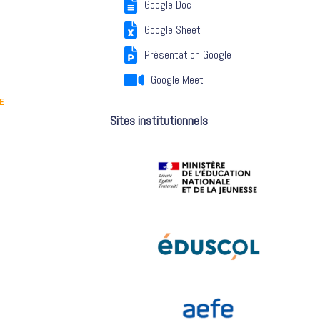
Google Doc
Google Sheet
Présentation Google
Google Meet
E
Sites institutionnels