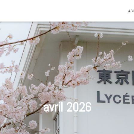
AC
avril 2026