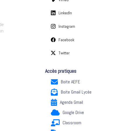
LinkedIn
de
Instagram
on
Facebook
Twitter
Accès pratiques
Boite AEFE
Boite Gmail Lycée
Agenda Gmail
Google Drive
Classroom