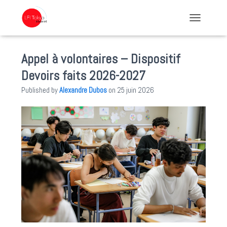
TOGGLE NA
Appel à volontaires – Dispositif
Devoirs faits 2026-2027
Published by
Alexandre Dubos
on
25 juin 2026