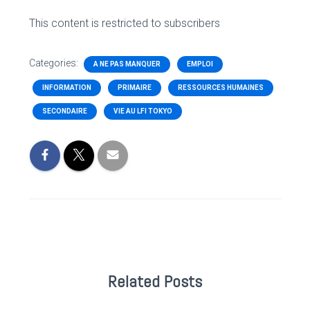
This content is restricted to subscribers
Categories:
A NE PAS MANQUER
EMPLOI
INFORMATION
PRIMAIRE
RESSOURCES HUMAINES
SECONDAIRE
VIE AU LFI TOKYO
Related Posts