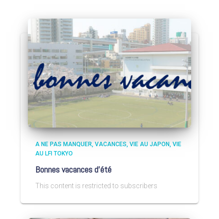
A NE PAS MANQUER
VACANCES
VIE AU JAPON
VIE
AU LFI TOKYO
Bonnes vacances d’été
This content is restricted to subscribers