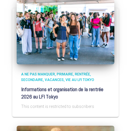
A NE PAS MANQUER
PRIMAIRE
RENTRÉE
SECONDAIRE
VACANCES
VIE AU LFI TOKYO
Informations et organisation de la rentrée
2026 au LFI Tokyo
This content is restricted to subscribers