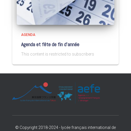
AGENDA
Agenda et fête de fin d’année
This content is restricted to subscribers
© Copyright 2018-2024 - lycée français international de