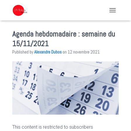
TOGGLE NA
Agenda hebdomadaire : semaine du
15/11/2021
Published by
Alexandre Dubos
on
12 novembre 2021
This content is restricted to subscribers