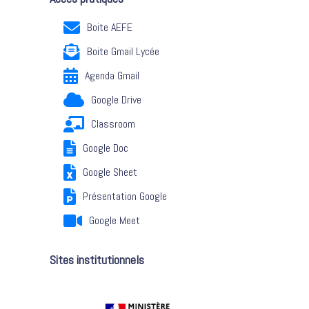
Boite AEFE
Boite Gmail Lycée
Agenda Gmail
Google Drive
Classroom
Google Doc
Google Sheet
Présentation Google
Google Meet
Sites institutionnels