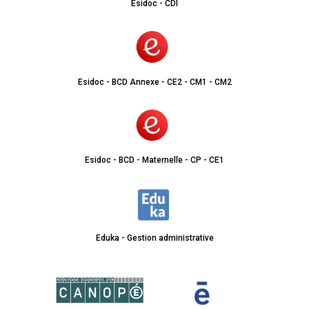
Esidoc - CDI
Esidoc - BCD Annexe - CE2 - CM1 - CM2
Esidoc - BCD - Maternelle - CP - CE1
Eduka - Gestion administrative