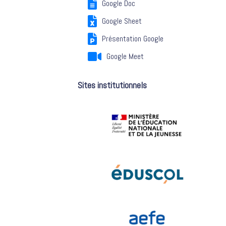
Google Doc
Google Sheet
Présentation Google
Google Meet
Sites institutionnels