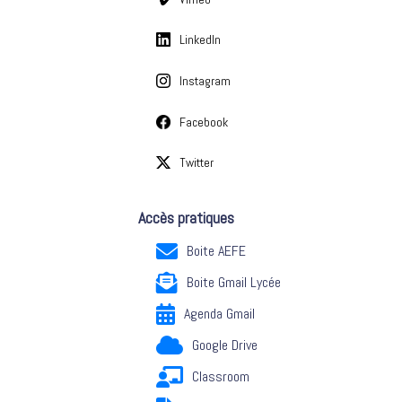
LinkedIn
Instagram
Facebook
Twitter
Accès pratiques
Boite AEFE
Boite Gmail Lycée
Agenda Gmail
Google Drive
Classroom