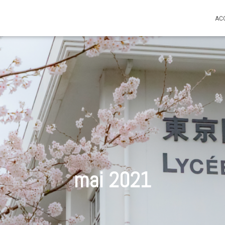
AC
mai 2021