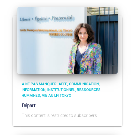
A NE PAS MANQUER
AEFE
COMMUNICATION
INFORMATION
INSTITUTIONNEL
RESSOURCES
HUMAINES
VIE AU LFI TOKYO
Départ
This content is restricted to subscribers