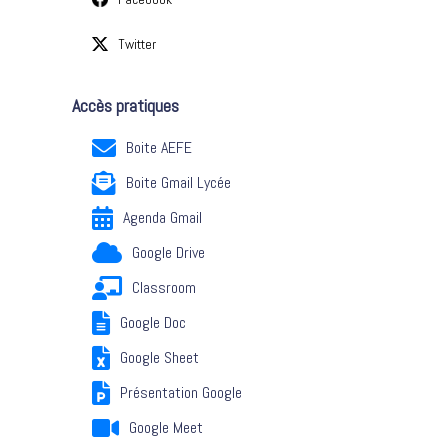
Twitter
Accès pratiques
Boite AEFE
Boite Gmail Lycée
Agenda Gmail
Google Drive
Classroom
Google Doc
Google Sheet
Présentation Google
Google Meet