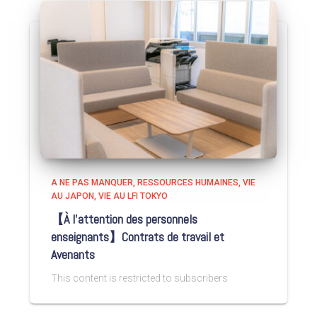
A NE PAS MANQUER
RESSOURCES HUMAINES
VIE
AU JAPON
VIE AU LFI TOKYO
【À l’attention des personnels
enseignants】Contrats de travail et
Avenants
This content is restricted to subscribers