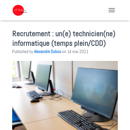
TOGGLE NA
Recrutement : un(e) technicien(ne)
informatique (temps plein/CDD)
Published by
Alexandre Dubos
on
14 mai 2021