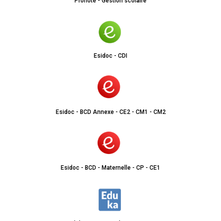
Pronote - Gestion scolaire
Esidoc - CDI
Esidoc - BCD Annexe - CE2 - CM1 - CM2
Esidoc - BCD - Maternelle - CP - CE1