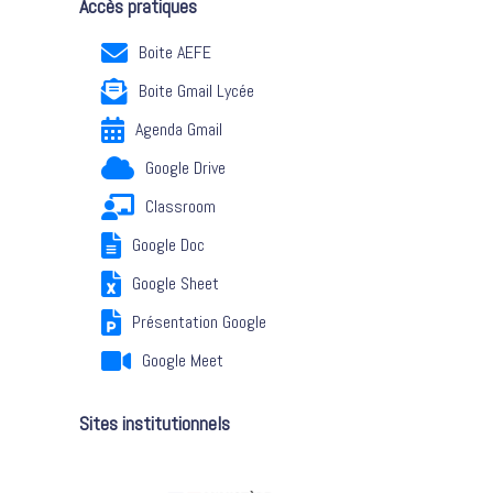
Accès pratiques
Boite AEFE
Boite Gmail Lycée
Agenda Gmail
Google Drive
Classroom
Google Doc
Google Sheet
Présentation Google
Google Meet
Sites institutionnels