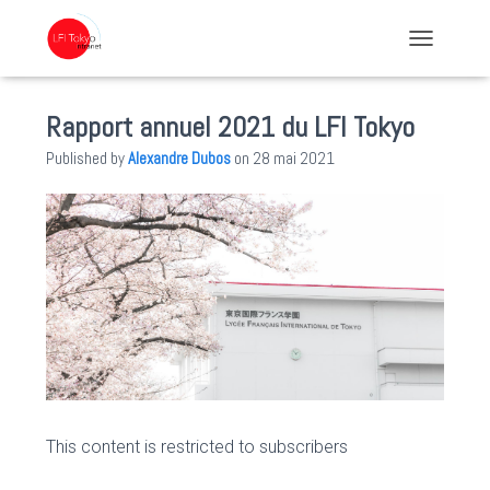
TOGGLE NA
Rapport annuel 2021 du LFI Tokyo
Published by
Alexandre Dubos
on
28 mai 2021
This content is restricted to subscribers