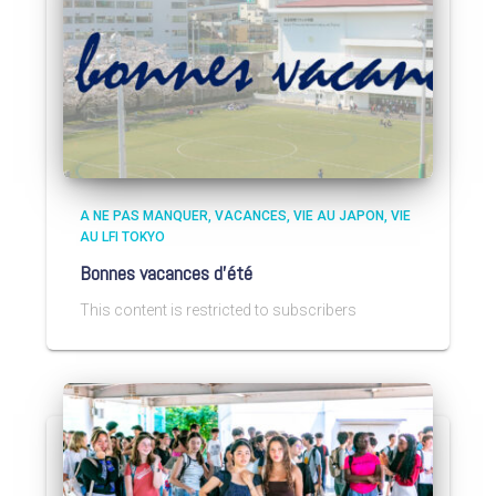
A NE PAS MANQUER
VACANCES
VIE AU JAPON
VIE
AU LFI TOKYO
Bonnes vacances d’été
This content is restricted to subscribers