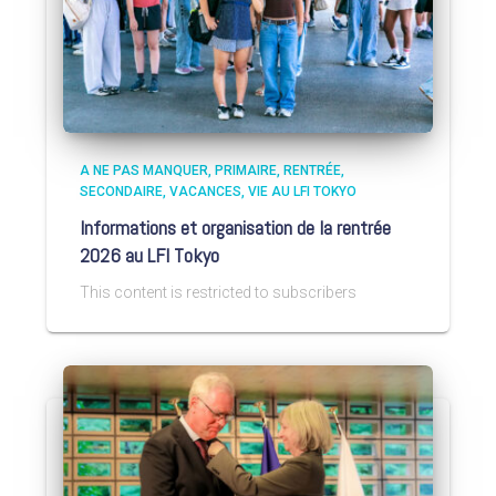
A NE PAS MANQUER
PRIMAIRE
RENTRÉE
SECONDAIRE
VACANCES
VIE AU LFI TOKYO
Informations et organisation de la rentrée
2026 au LFI Tokyo
This content is restricted to subscribers