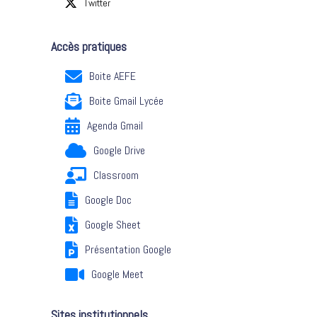
Twitter
Accès pratiques
Boite AEFE
Boite Gmail Lycée
Agenda Gmail
Google Drive
Classroom
Google Doc
Google Sheet
Présentation Google
Google Meet
Sites institutionnels