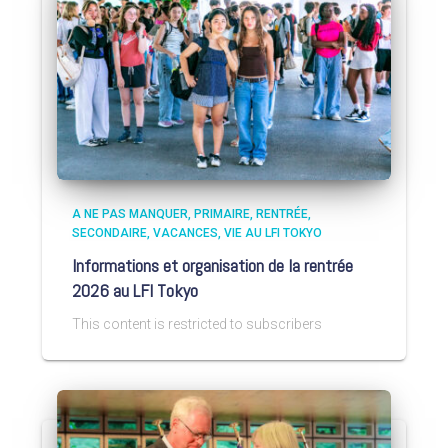
A NE PAS MANQUER
PRIMAIRE
RENTRÉE
SECONDAIRE
VACANCES
VIE AU LFI TOKYO
Informations et organisation de la rentrée
2026 au LFI Tokyo
This content is restricted to subscribers