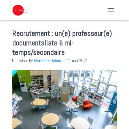
TOGGLE NA
Recrutement : un(e) professeur(e)
documentaliste à mi-
temps/secondaire
Published by
Alexandre Dubos
on
11 mai 2021